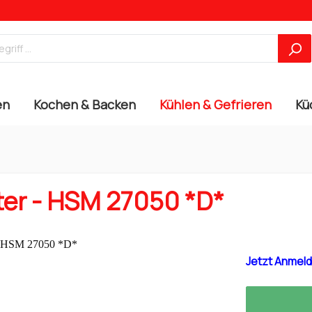
en
Kochen & Backen
Kühlen & Gefrieren
Kü
ter - HSM 27050 *D*
Jetzt Anmeld