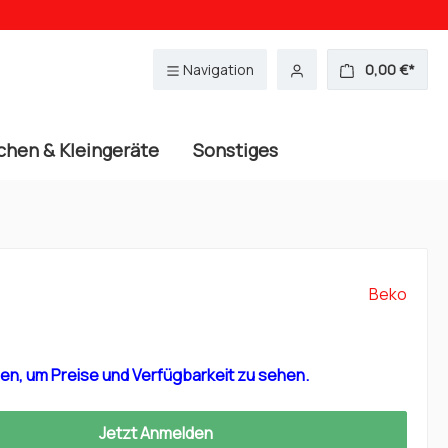
Navigation
0,00 €*
chen & Kleingeräte
Sonstiges
Beko
en, um Preise und Verfügbarkeit zu sehen.
Jetzt Anmelden