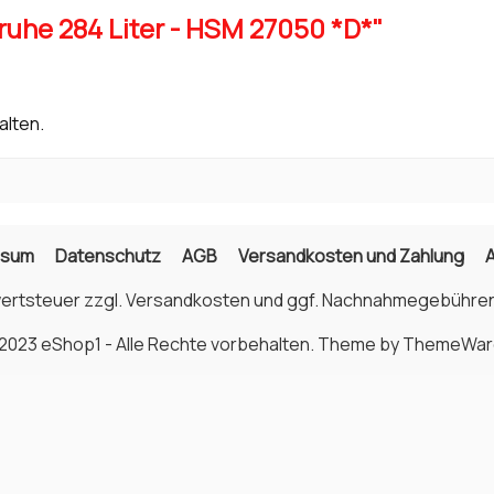
ruhe 284 Liter - HSM 27050 *D*"
alten.
ssum
Datenschutz
AGB
Versandkosten und Zahlung
wertsteuer zzgl.
Versandkosten
und ggf. Nachnahmegebühren
2023 eShop1 - Alle Rechte vorbehalten. Theme by
ThemeWar