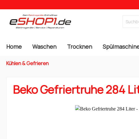
Home
Waschen
Trocknen
Spülmaschin
Kühlen & Gefrieren
Beko Gefriertruhe 284 Li