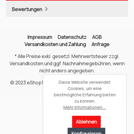
Bewertungen
Impressum
Datenschutz
AGB
Versandkosten und Zahlung
Anfrage
* Alle Preise exkl. gesetzl. Mehrwertsteuer zzgl.
Versandkosten
und ggf. Nachnahmegebühren, wenn
nicht anders angegeben.
© 2023 eShop1 - Alle Rechte vorbehalten. Theme by
Diese Website verwendet
Cookies, um eine
ThemeWare®
bestmögliche Erfahrung bieten
zu können.
Mehr Informationen ...
Ablehnen
Konfigurieren